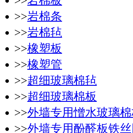
>>
岩棉板
>>
岩棉条
>>
岩棉毡
>>
橡塑板
>>
橡塑管
>>
超细玻璃棉毡
>>
超细玻璃棉板
>>
外墙专用憎水玻璃棉
>>
外墙专用酚醛板铁丝