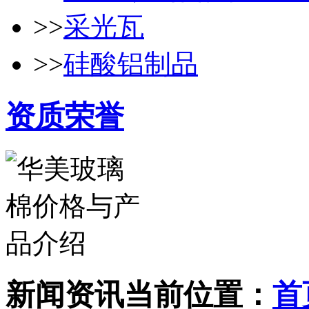
>>
采光瓦
>>
硅酸铝制品
资质荣誉
新闻资讯
当前位置：
首