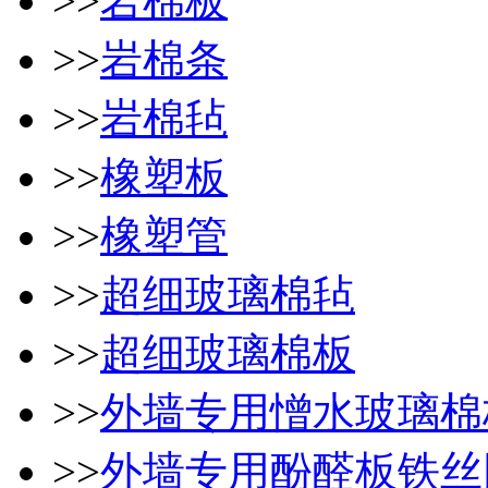
>>
岩棉板
>>
岩棉条
>>
岩棉毡
>>
橡塑板
>>
橡塑管
>>
超细玻璃棉毡
>>
超细玻璃棉板
>>
外墙专用憎水玻璃棉
>>
外墙专用酚醛板铁丝