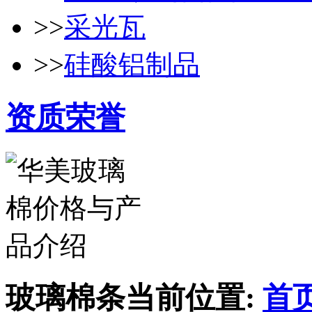
>>
采光瓦
>>
硅酸铝制品
资质荣誉
玻璃棉条
当前位置:
首