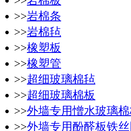
>>
岩棉板
>>
岩棉条
>>
岩棉毡
>>
橡塑板
>>
橡塑管
>>
超细玻璃棉毡
>>
超细玻璃棉板
>>
外墙专用憎水玻璃棉
>>
外墙专用酚醛板铁丝