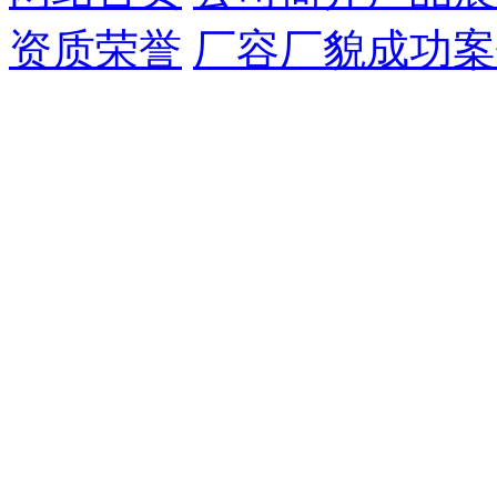
资质荣誉
厂容厂貌
成功案