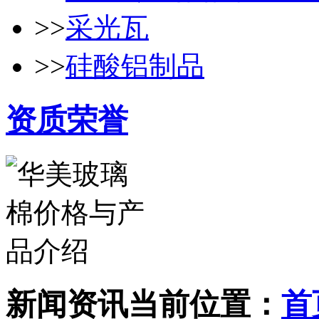
>>
采光瓦
>>
硅酸铝制品
资质荣誉
新闻资讯
当前位置：
首